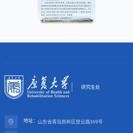
研究生处
地址：
山东省青岛高新区登云路369号